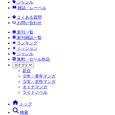
ジャンル
雑誌・レーベル
よくある質問
お問い合わせ
新刊一覧
新刊雑誌一覧
ランキング
ミッション
ジャンル
無料・セール作品
カテゴリ
総合
少年・青年マンガ
少女・女性マンガ
オトナマンガ
ライトノベル
トップ
検索