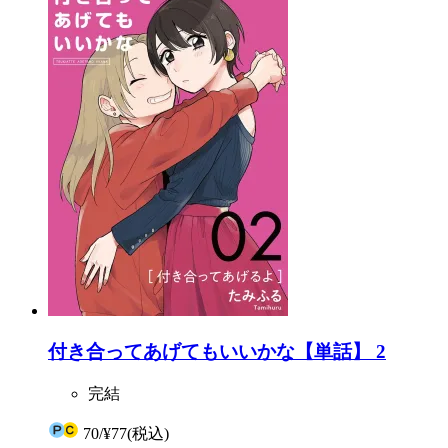
付き合ってあげてもいいかな【単話】 2
完結
70
/
¥77
(税込)