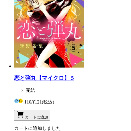
恋と弾丸【マイクロ】 5
完結
110
/
¥121
(税込)
カートに追加
カートに追加しました