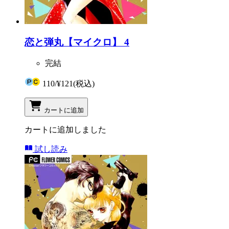
恋と弾丸【マイクロ】 4
完結
110
/
¥121
(税込)
カートに追加
カートに追加しました
試し読み