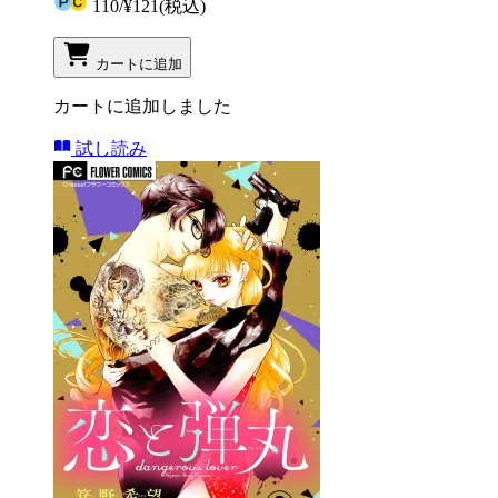
110
/
¥121
(税込)
カートに追加
カートに追加しました
試し読み