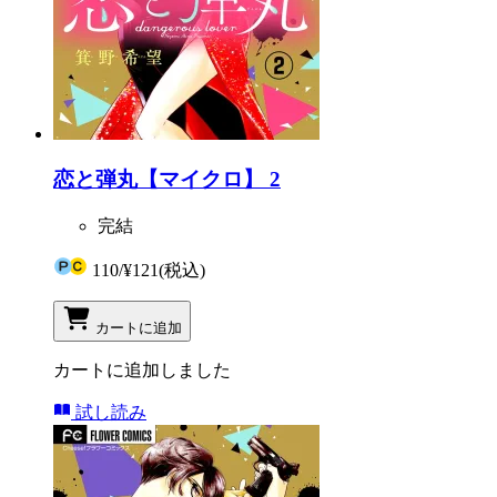
恋と弾丸【マイクロ】 2
完結
110
/
¥121
(税込)
カートに追加
カートに追加しました
試し読み