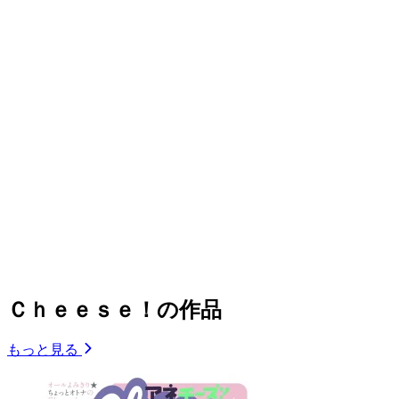
Ｃｈｅｅｓｅ！の作品
もっと見る