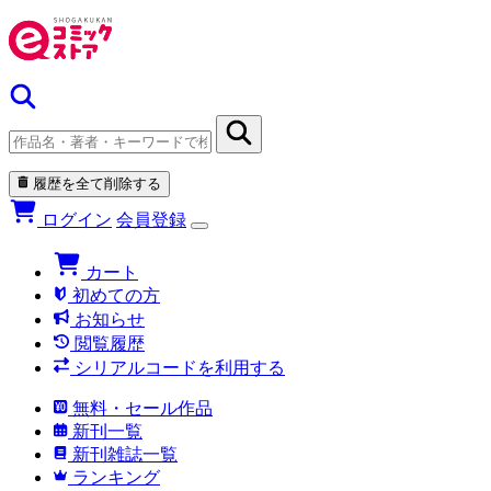
履歴を全て削除する
ログイン
会員登録
カート
初めての方
お知らせ
閲覧履歴
シリアルコードを利用する
無料・セール作品
新刊一覧
新刊雑誌一覧
ランキング