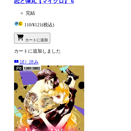
恋と弾丸【マイクロ】 6
完結
110
/
¥121
(税込)
カートに追加
カートに追加しました
試し読み