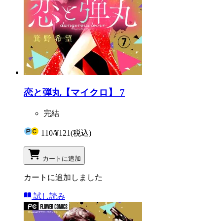
恋と弾丸【マイクロ】 7
完結
110
/
¥121
(税込)
カートに追加
カートに追加しました
試し読み