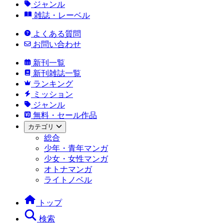
ジャンル
雑誌・レーベル
よくある質問
お問い合わせ
新刊一覧
新刊雑誌一覧
ランキング
ミッション
ジャンル
無料・セール作品
カテゴリ
総合
少年・青年マンガ
少女・女性マンガ
オトナマンガ
ライトノベル
トップ
検索