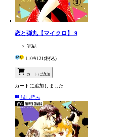
恋と弾丸【マイクロ】 9
完結
110
/
¥121
(税込)
カートに追加
カートに追加しました
試し読み