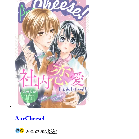
AneCheese!
200
/
¥220
(税込)