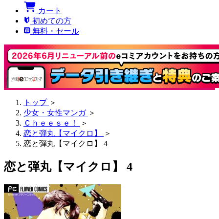
カート
初めての方
無料・セール
トップ
＞
少女・女性マンガ
＞
Ｃｈｅｅｓｅ！
＞
恋と弾丸【マイクロ】
＞
恋と弾丸【マイクロ】 4
恋と弾丸【マイクロ】 4