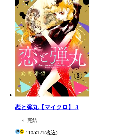
恋と弾丸【マイクロ】 3
完結
110
/
¥121
(税込)