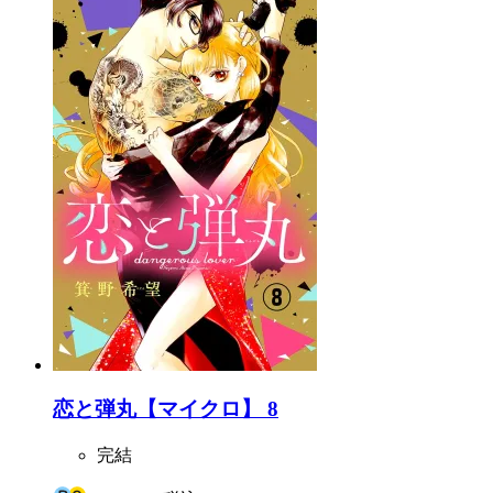
恋と弾丸【マイクロ】 8
完結