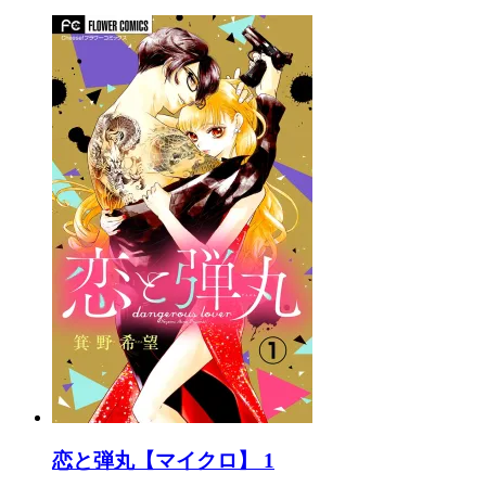
恋と弾丸【マイクロ】 1