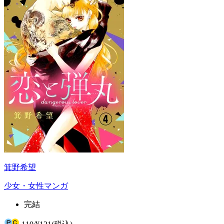
箕野希望
少女・女性マンガ
完結