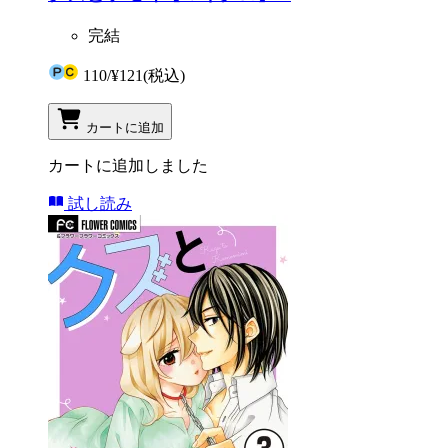
完結
110
/
¥121
(税込)
カートに追加
カートに追加しました
試し読み