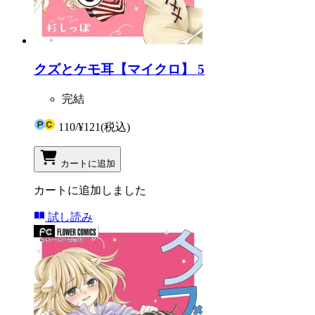
クズとケモ耳【マイクロ】 5
完結
110
/
¥121
(税込)
カートに追加
カートに追加しました
試し読み