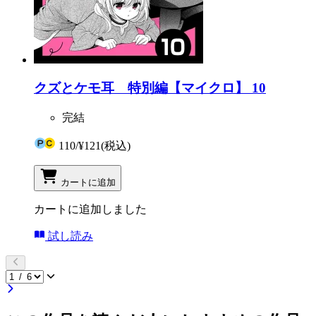
クズとケモ耳 特別編【マイクロ】 10
完結
110
/
¥121
(税込)
カートに追加
カートに追加しました
試し読み