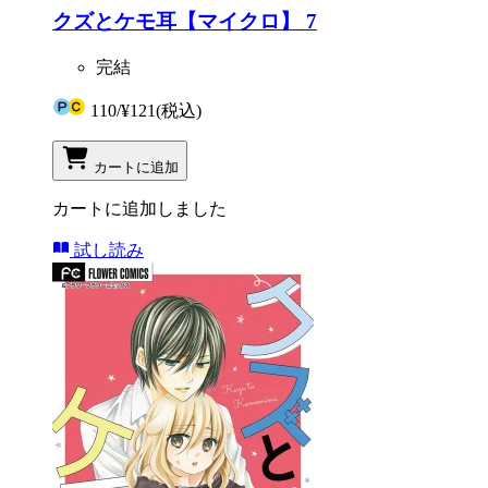
クズとケモ耳【マイクロ】 7
完結
110
/
¥121
(税込)
カートに追加
カートに追加しました
試し読み