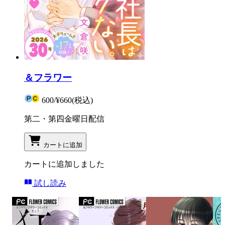
＆フラワー
600
/
¥660
(税込)
第二・第四金曜日配信
カートに追加
カートに追加しました
試し読み