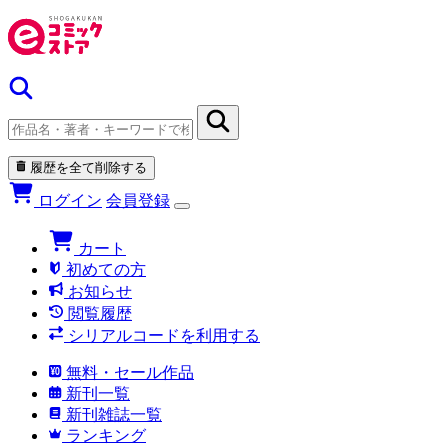
履歴を全て削除する
ログイン
会員登録
カート
初めての方
お知らせ
閲覧履歴
シリアルコードを利用する
無料・セール作品
新刊一覧
新刊雑誌一覧
ランキング