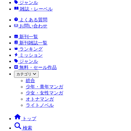
ジャンル
雑誌・レーベル
よくある質問
お問い合わせ
新刊一覧
新刊雑誌一覧
ランキング
ミッション
ジャンル
無料・セール作品
カテゴリ
総合
少年・青年マンガ
少女・女性マンガ
オトナマンガ
ライトノベル
トップ
検索