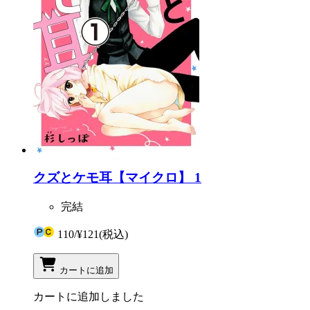
クズとケモ耳【マイクロ】 1
完結
110
/
¥121
(税込)
カートに追加
カートに追加しました