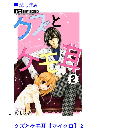
試し読み
クズとケモ耳【マイクロ】 2