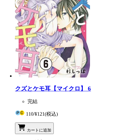
クズとケモ耳【マイクロ】 6
完結
110
/
¥121
(税込)
カートに追加