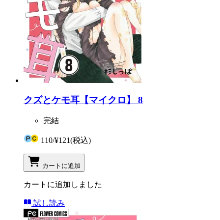
クズとケモ耳【マイクロ】 8
完結
110
/
¥121
(税込)
カートに追加
カートに追加しました
試し読み