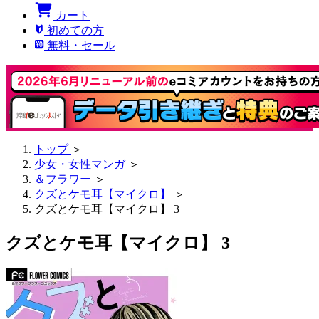
カート
初めての方
無料・セール
トップ
＞
少女・女性マンガ
＞
＆フラワー
＞
クズとケモ耳【マイクロ】
＞
クズとケモ耳【マイクロ】 3
クズとケモ耳【マイクロ】 3