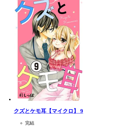
クズとケモ耳【マイクロ】 9
完結