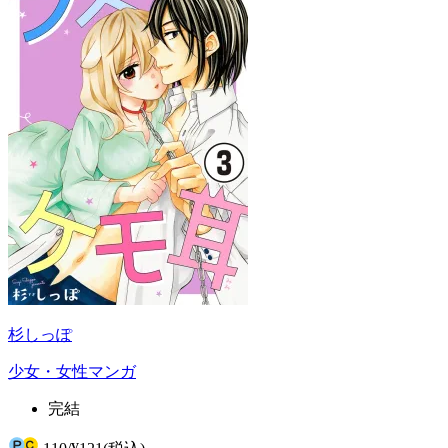
杉しっぽ
少女・女性マンガ
完結