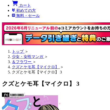
カート
初めての方
無料・セール
トップ
＞
少女・女性マンガ
＞
＆フラワー
＞
クズとケモ耳【マイクロ】
＞
クズとケモ耳【マイクロ】 3
クズとケモ耳【マイクロ】 3