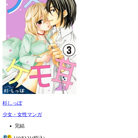
杉しっぽ
少女・女性マンガ
完結