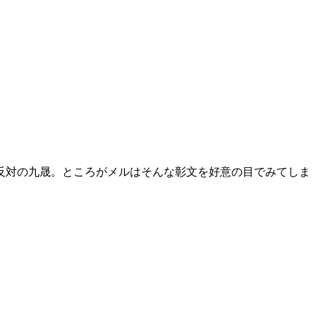
反対の九晟。ところがメルはそんな彰文を好意の目でみてしま