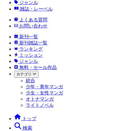
ジャンル
雑誌・レーベル
よくある質問
お問い合わせ
新刊一覧
新刊雑誌一覧
ランキング
ミッション
ジャンル
無料・セール作品
カテゴリ
総合
少年・青年マンガ
少女・女性マンガ
オトナマンガ
ライトノベル
トップ
検索