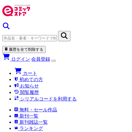
履歴を全て削除する
ログイン
会員登録
カート
初めての方
お知らせ
閲覧履歴
シリアルコードを利用する
無料・セール作品
新刊一覧
新刊雑誌一覧
ランキング