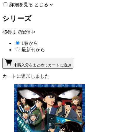
詳細を見る
とじる
シリーズ
45巻まで配信中
1巻から
最新刊から
未購入分をまとめてカートに追加
カートに追加しました