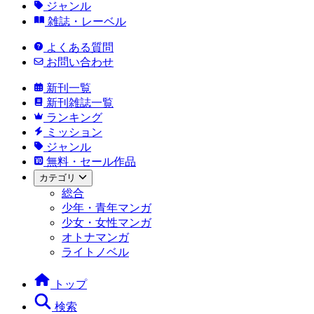
ジャンル
雑誌・レーベル
よくある質問
お問い合わせ
新刊一覧
新刊雑誌一覧
ランキング
ミッション
ジャンル
無料・セール作品
カテゴリ
総合
少年・青年マンガ
少女・女性マンガ
オトナマンガ
ライトノベル
トップ
検索