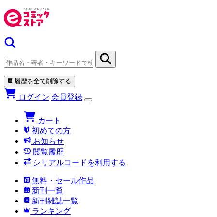
履歴を全て削除する
ログイン
会員登録
カート
初めての方
お知らせ
閲覧履歴
シリアルコードを利用する
無料・セール作品
新刊一覧
新刊雑誌一覧
ランキング