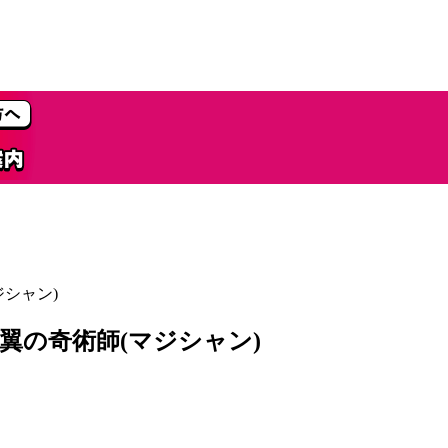
シャン)
翼の奇術師(マジシャン)