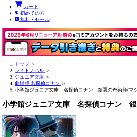
カート
初めての方
無料・セール
トップ
＞
ライトノベル
＞
ジュニア文庫
＞
劇場版 名探偵コナン
＞
小学館ジュニア文庫 名探偵コナン 銀翼の奇術師(マジ
小学館ジュニア文庫 名探偵コナン 銀