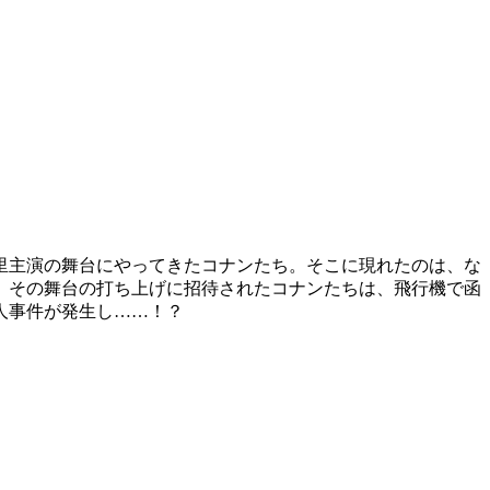
里主演の舞台にやってきたコナンたち。そこに現れたのは、な
。その舞台の打ち上げに招待されたコナンたちは、飛行機で函
人事件が発生し……！？