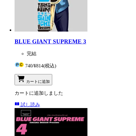
BLUE GIANT SUPREME 3
完結
740
/
¥814
(税込)
カートに追加
カートに追加しました
試し読み