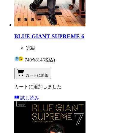
BLUE GIANT SUPREME 6
完結
740
/
¥814
(税込)
カートに追加
カートに追加しました
試し読み