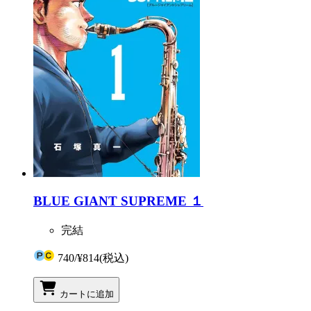
BLUE GIANT SUPREME １
完結
740
/
¥814
(税込)
カートに追加