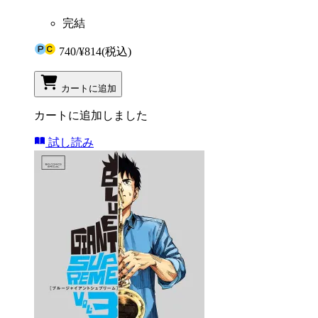
完結
740
/
¥814
(税込)
カートに追加
カートに追加しました
試し読み