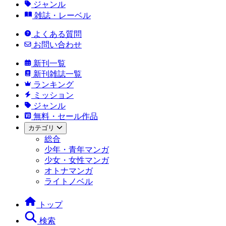
ジャンル
雑誌・レーベル
よくある質問
お問い合わせ
新刊一覧
新刊雑誌一覧
ランキング
ミッション
ジャンル
無料・セール作品
カテゴリ
総合
少年・青年マンガ
少女・女性マンガ
オトナマンガ
ライトノベル
トップ
検索