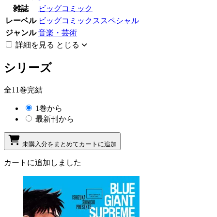
雑誌
ビッグコミック
レーベル
ビッグコミックススペシャル
ジャンル
音楽・芸術
詳細を見る
とじる
シリーズ
全11巻完結
1巻から
最新刊から
未購入分をまとめてカートに追加
カートに追加しました