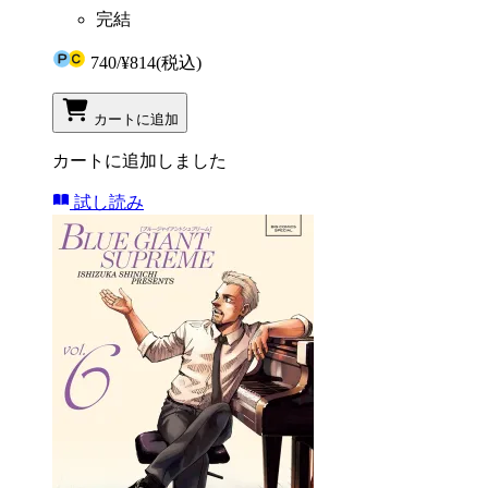
完結
740
/
¥814
(税込)
カートに追加
カートに追加しました
試し読み