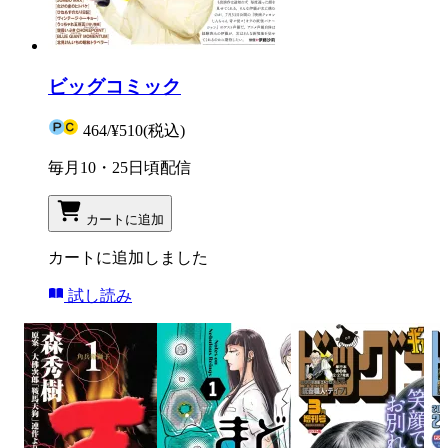
ビッグコミック
464
/
¥510
(税込)
毎月10・25日頃配信
カートに追加
カートに追加しました
試し読み