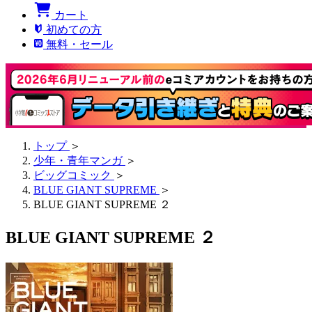
カート
初めての方
無料・セール
トップ
＞
少年・青年マンガ
＞
ビッグコミック
＞
BLUE GIANT SUPREME
＞
BLUE GIANT SUPREME ２
BLUE GIANT SUPREME ２