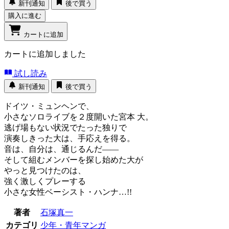
新刊通知
後で買う
購入に進む
カートに追加
カートに追加しました
試し読み
新刊通知
後で買う
ドイツ・ミュンヘンで、
小さなソロライブを２度開いた宮本 大。
逃げ場もない状況でたった独りで
演奏しきった大は、手応えを得る。
音は、自分は、通じるんだ――
そして組むメンバーを探し始めた大が
やっと見つけたのは、
強く激しくプレーする
小さな女性ベーシスト・ハンナ…!!
著者
石塚真一
カテゴリ
少年・青年マンガ