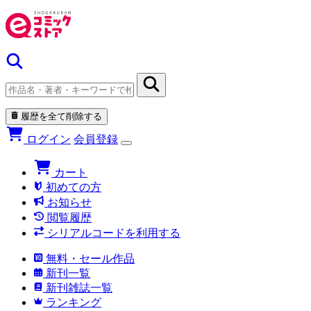
履歴を全て削除する
ログイン
会員登録
カート
初めての方
お知らせ
閲覧履歴
シリアルコードを利用する
無料・セール作品
新刊一覧
新刊雑誌一覧
ランキング