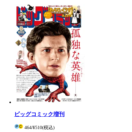
ビッグコミック増刊
464
/
¥510
(税込)