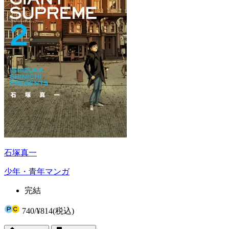
石塚真一
少年・青年マンガ
完結
740
/
¥814
(税込)