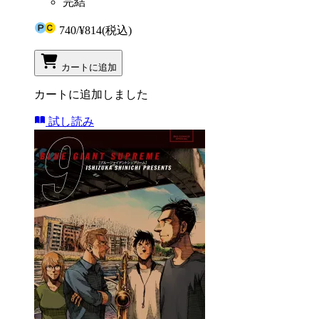
完結
740
/
¥814
(税込)
カートに追加
カートに追加しました
試し読み