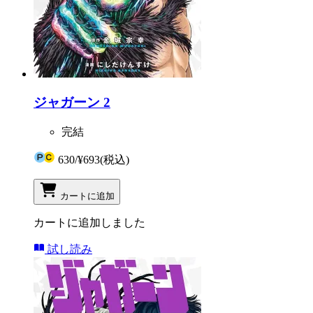
ジャガーン 2
完結
630
/
¥693
(税込)
カートに追加
カートに追加しました
試し読み