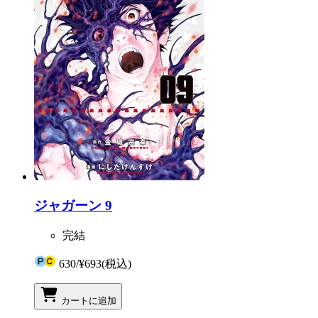
ジャガーン 9
完結
630
/
¥693
(税込)
カートに追加