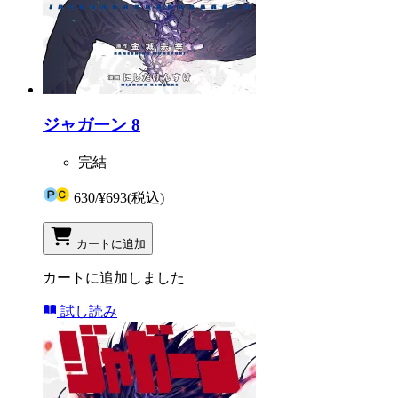
ジャガーン 8
完結
630
/
¥693
(税込)
カートに追加
カートに追加しました
試し読み