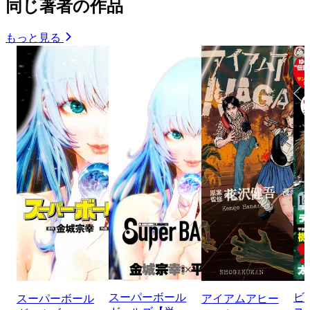
同じ著者の作品
もっと見る
スーパーボール
ビ
スーパーボール
アイアムアヒー