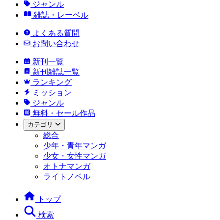
ジャンル
雑誌・レーベル
よくある質問
お問い合わせ
新刊一覧
新刊雑誌一覧
ランキング
ミッション
ジャンル
無料・セール作品
カテゴリ
総合
少年・青年マンガ
少女・女性マンガ
オトナマンガ
ライトノベル
トップ
検索