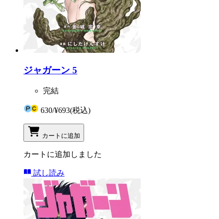
ジャガーン 5
完結
630
/
¥693
(税込)
カートに追加
カートに追加しました
試し読み