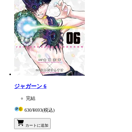
ジャガーン 6
完結
630
/
¥693
(税込)
カートに追加