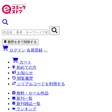
履歴を全て削除する
ログイン
会員登録
カート
初めての方
お知らせ
閲覧履歴
シリアルコードを利用する
無料・セール作品
新刊一覧
新刊雑誌一覧
ランキング