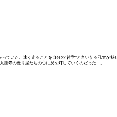
かっていた。速く走ることを自分の“哲学”と言い切る孔太が魅
た九龍寺の走り屋たちの心に炎を灯していくのだった…。