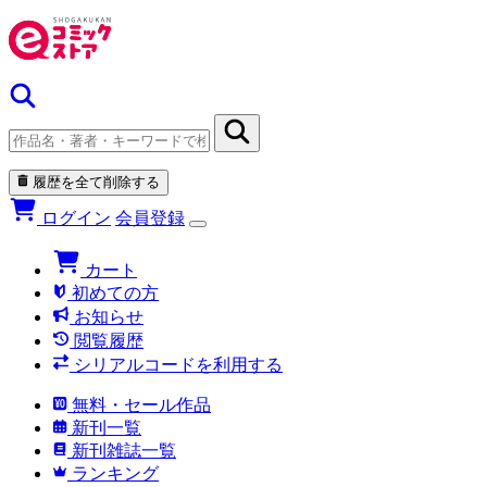
履歴を全て削除する
ログイン
会員登録
カート
初めての方
お知らせ
閲覧履歴
シリアルコードを利用する
無料・セール作品
新刊一覧
新刊雑誌一覧
ランキング