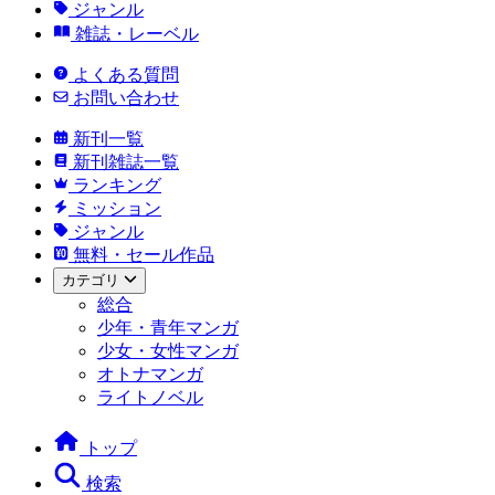
ジャンル
雑誌・レーベル
よくある質問
お問い合わせ
新刊一覧
新刊雑誌一覧
ランキング
ミッション
ジャンル
無料・セール作品
カテゴリ
総合
少年・青年マンガ
少女・女性マンガ
オトナマンガ
ライトノベル
トップ
検索