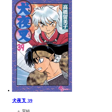
犬夜叉 39
完結