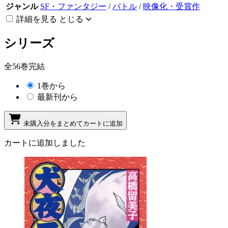
ジャンル
SF・ファンタジー
/
バトル
/
映像化・受賞作
詳細を見る
とじる
シリーズ
全56巻完結
1巻から
最新刊から
未購入分をまとめてカートに追加
カートに追加しました