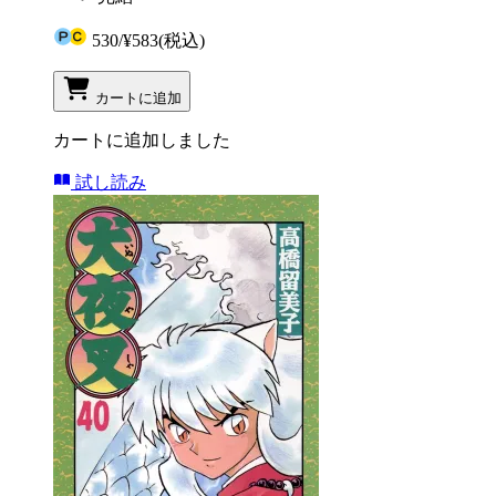
530
/
¥583
(税込)
カートに追加
カートに追加しました
試し読み