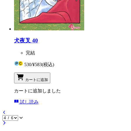
犬夜叉 40
完結
530
/
¥583
(税込)
カートに追加
カートに追加しました
試し読み