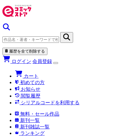
履歴を全て削除する
ログイン
会員登録
カート
初めての方
お知らせ
閲覧履歴
シリアルコードを利用する
無料・セール作品
新刊一覧
新刊雑誌一覧
ランキング