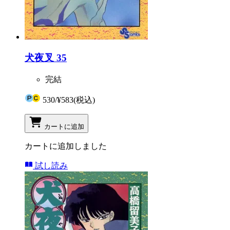
犬夜叉 35
完結
530
/
¥583
(税込)
カートに追加
カートに追加しました
試し読み