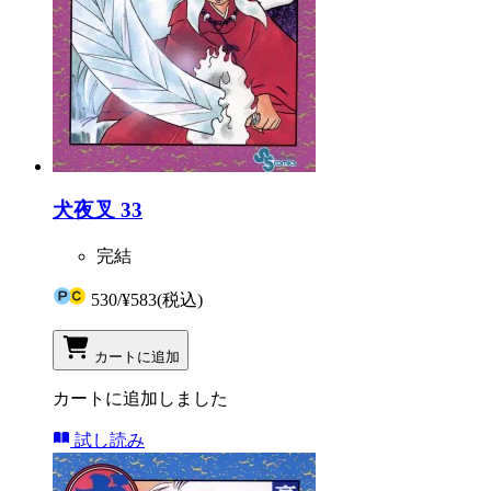
犬夜叉 33
完結
530
/
¥583
(税込)
カートに追加
カートに追加しました
試し読み