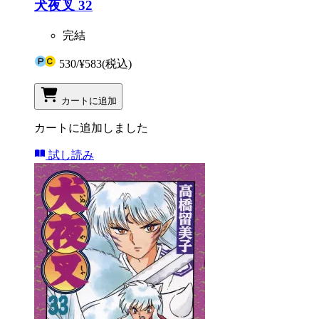
犬夜叉 32
完結
530
/
¥583
(税込)
カートに追加
カートに追加しました
試し読み