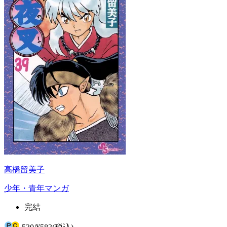
高橋留美子
少年・青年マンガ
完結