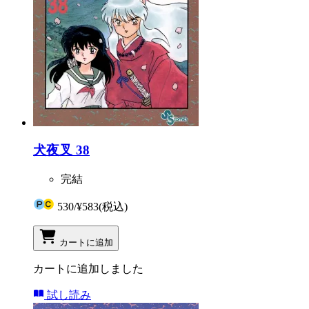
犬夜叉 38
完結
530
/
¥583
(税込)
カートに追加
カートに追加しました
試し読み