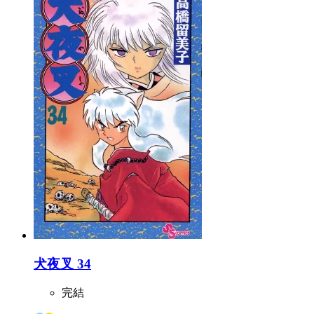
犬夜叉 34
完結