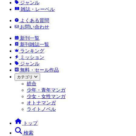
ジャンル
雑誌・レーベル
よくある質問
お問い合わせ
新刊一覧
新刊雑誌一覧
ランキング
ミッション
ジャンル
無料・セール作品
カテゴリ
総合
少年・青年マンガ
少女・女性マンガ
オトナマンガ
ライトノベル
トップ
検索