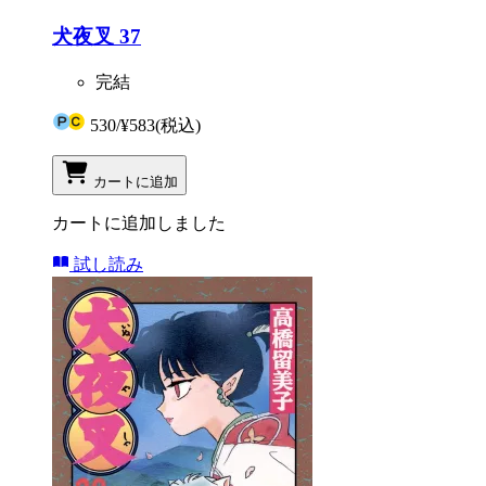
犬夜叉 37
完結
530
/
¥583
(税込)
カートに追加
カートに追加しました
試し読み