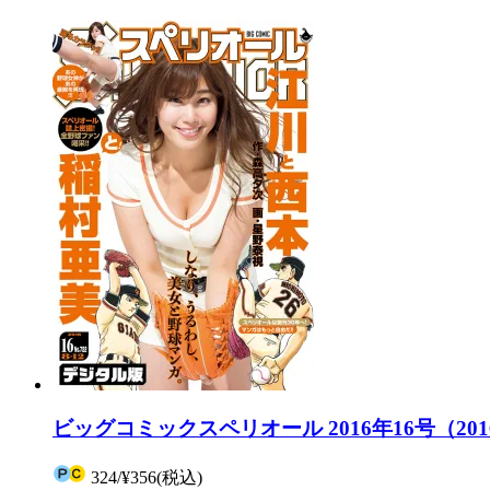
ビッグコミックスペリオール 2016年16号（201
324
/
¥356
(税込)