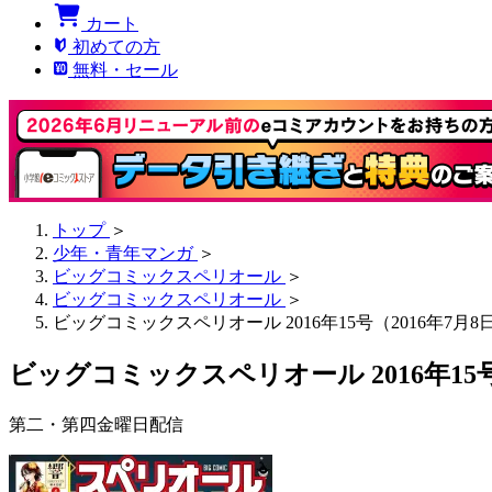
カート
初めての方
無料・セール
トップ
＞
少年・青年マンガ
＞
ビッグコミックスペリオール
＞
ビッグコミックスペリオール
＞
ビッグコミックスペリオール 2016年15号（2016年7月
ビッグコミックスペリオール 2016年15号
第二・第四金曜日配信