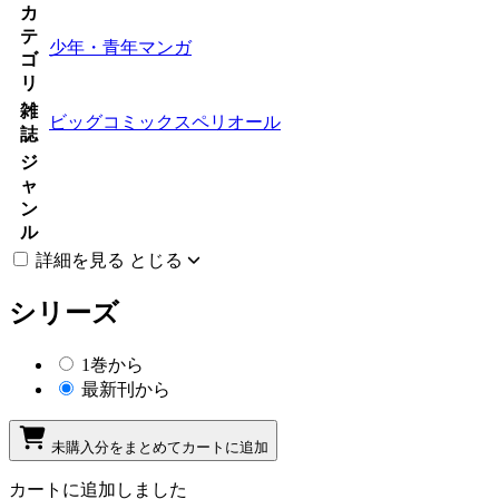
カ
テ
少年・青年マンガ
ゴ
リ
雑
ビッグコミックスペリオール
誌
ジ
ャ
ン
ル
詳細を見る
とじる
シリーズ
1巻から
最新刊から
未購入分をまとめてカートに追加
カートに追加しました