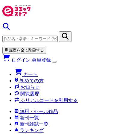
履歴を全て削除する
ログイン
会員登録
カート
初めての方
お知らせ
閲覧履歴
シリアルコードを利用する
無料・セール作品
新刊一覧
新刊雑誌一覧
ランキング