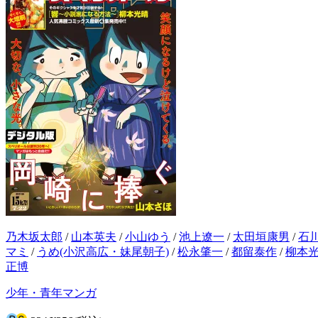
乃木坂太郎
/
山本英夫
/
小山ゆう
/
池上遼一
/
太田垣康男
/
石
マミ
/
うめ(小沢高広・妹尾朝子)
/
松永肇一
/
都留泰作
/
柳本
正博
少年・青年マンガ