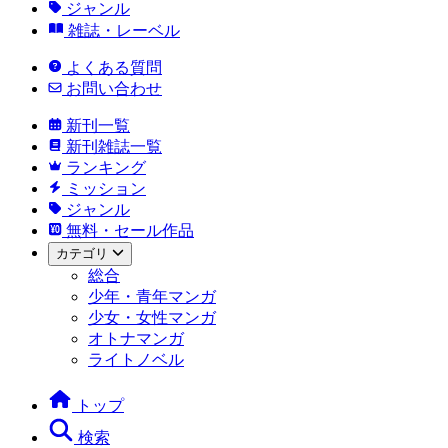
ジャンル
雑誌・レーベル
よくある質問
お問い合わせ
新刊一覧
新刊雑誌一覧
ランキング
ミッション
ジャンル
無料・セール作品
カテゴリ
総合
少年・青年マンガ
少女・女性マンガ
オトナマンガ
ライトノベル
トップ
検索