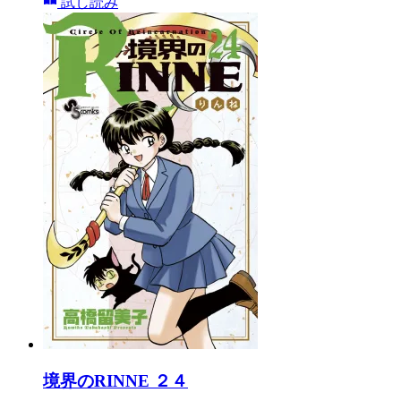
試し読み
境界のRINNE ２４