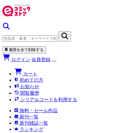
履歴を全て削除する
ログイン
会員登録
カート
初めての方
お知らせ
閲覧履歴
シリアルコードを利用する
無料・セール作品
新刊一覧
新刊雑誌一覧
ランキング