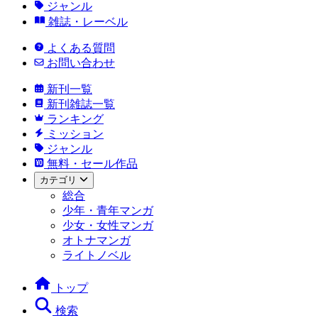
ジャンル
雑誌・レーベル
よくある質問
お問い合わせ
新刊一覧
新刊雑誌一覧
ランキング
ミッション
ジャンル
無料・セール作品
カテゴリ
総合
少年・青年マンガ
少女・女性マンガ
オトナマンガ
ライトノベル
トップ
検索