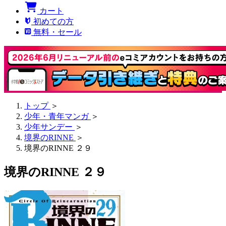
カート
初めての方
無料・セール
トップ
＞
少年・青年マンガ
＞
少年サンデー
＞
境界のRINNE
＞
境界のRINNE ２９
境界のRINNE ２９