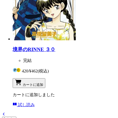
境界のRINNE ３０
完結
420
/
¥462
(税込)
カートに追加
カートに追加しました
試し読み