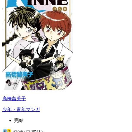
高橋留美子
少年・青年マンガ
完結