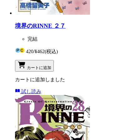
境界のRINNE ２７
完結
420
/
¥462
(税込)
カートに追加
カートに追加しました
試し読み