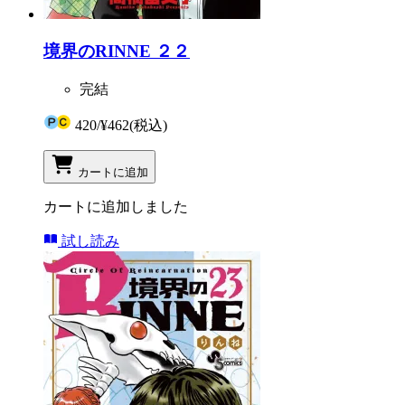
境界のRINNE ２２
完結
420
/
¥462
(税込)
カートに追加
カートに追加しました
試し読み