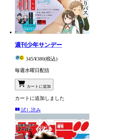
週刊少年サンデー
345
/
¥380
(税込)
毎週水曜日配信
カートに追加
カートに追加しました
試し読み