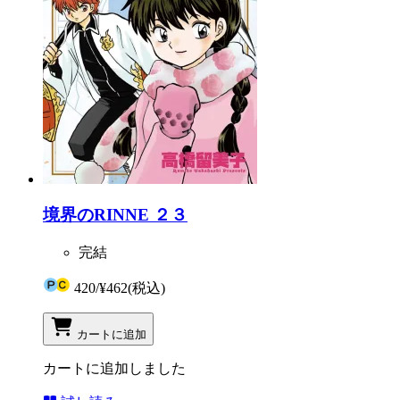
境界のRINNE ２３
完結
420
/
¥462
(税込)
カートに追加
カートに追加しました