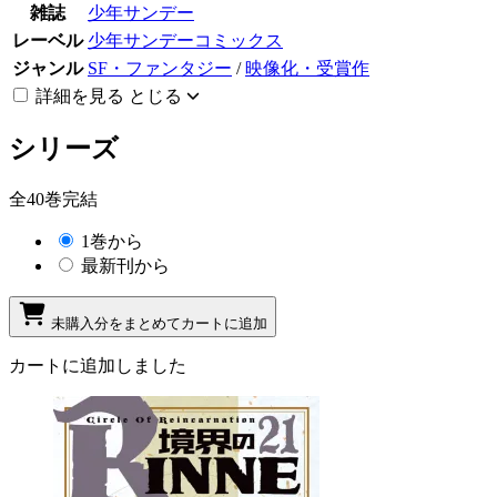
雑誌
少年サンデー
レーベル
少年サンデーコミックス
ジャンル
SF・ファンタジー
/
映像化・受賞作
詳細を見る
とじる
シリーズ
全40巻完結
1巻から
最新刊から
未購入分をまとめてカートに追加
カートに追加しました