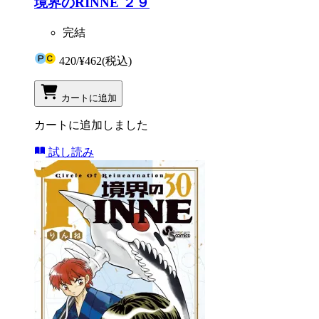
境界のRINNE ２９
完結
420
/
¥462
(税込)
カートに追加
カートに追加しました
試し読み