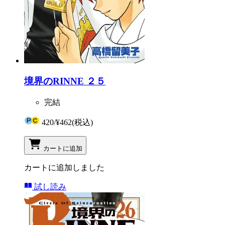
境界のRINNE ２５
完結
420
/
¥462
(税込)
カートに追加
カートに追加しました
試し読み