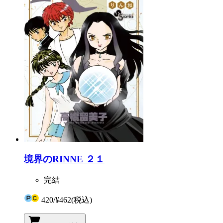
境界のRINNE ２１
完結
420
/
¥462
(税込)