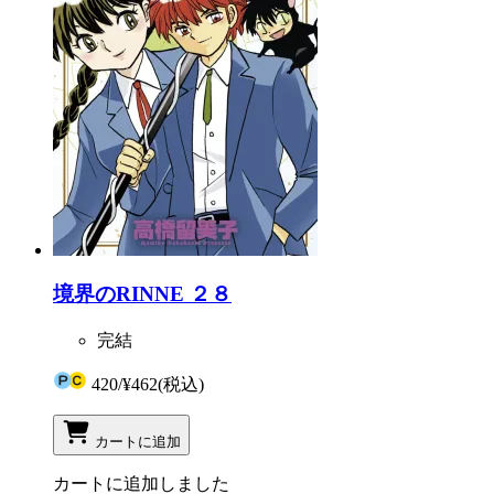
境界のRINNE ２８
完結
420
/
¥462
(税込)
カートに追加
カートに追加しました