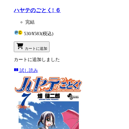
ハヤテのごとく! ６
完結
530
/
¥583
(税込)
カートに追加
カートに追加しました
試し読み