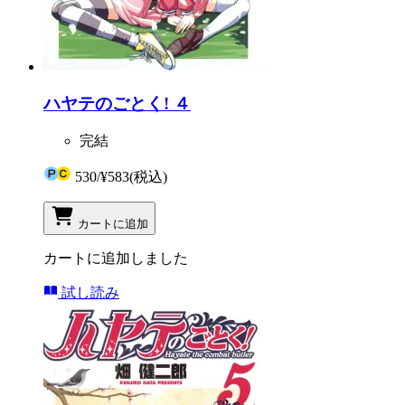
ハヤテのごとく! ４
完結
530
/
¥583
(税込)
カートに追加
カートに追加しました
試し読み