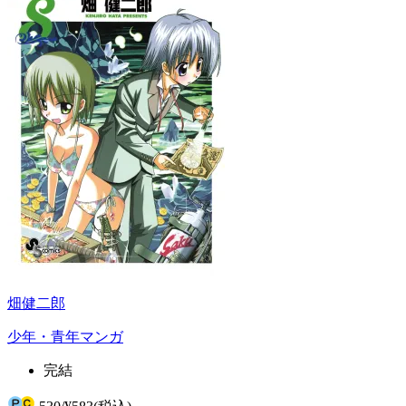
畑健二郎
少年・青年マンガ
完結