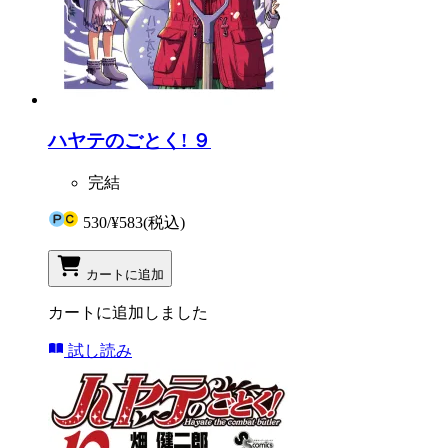
ハヤテのごとく! ９
完結
530
/
¥583
(税込)
カートに追加
カートに追加しました
試し読み