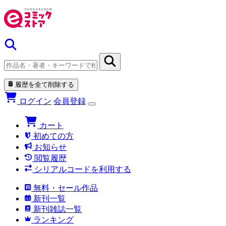
履歴を全て削除する
ログイン
会員登録
カート
初めての方
お知らせ
閲覧履歴
シリアルコードを利用する
無料・セール作品
新刊一覧
新刊雑誌一覧
ランキング