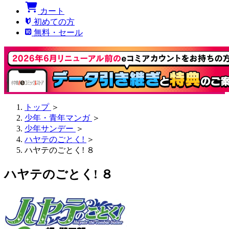
カート
初めての方
無料・セール
トップ
＞
少年・青年マンガ
＞
少年サンデー
＞
ハヤテのごとく!
＞
ハヤテのごとく! ８
ハヤテのごとく! ８