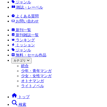
ジャンル
雑誌・レーベル
よくある質問
お問い合わせ
新刊一覧
新刊雑誌一覧
ランキング
ミッション
ジャンル
無料・セール作品
カテゴリ
総合
少年・青年マンガ
少女・女性マンガ
オトナマンガ
ライトノベル
トップ
検索