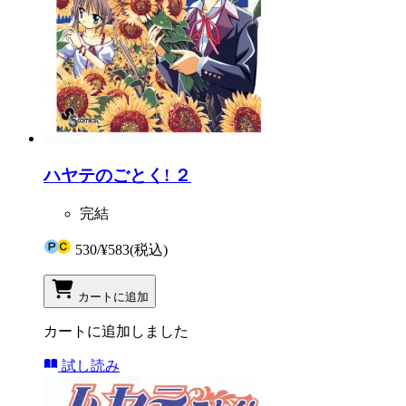
ハヤテのごとく! ２
完結
530
/
¥583
(税込)
カートに追加
カートに追加しました
試し読み