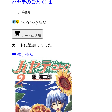
ハヤテのごとく! １
完結
530
/
¥583
(税込)
カートに追加
カートに追加しました
試し読み