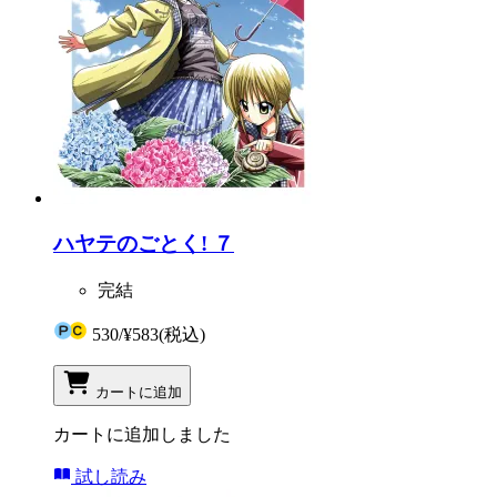
ハヤテのごとく! ７
完結
530
/
¥583
(税込)
カートに追加
カートに追加しました
試し読み