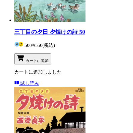
三丁目の夕日 夕焼けの詩 50
500
/
¥550
(税込)
カートに追加
カートに追加しました
試し読み