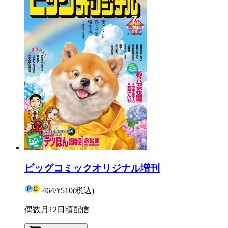
ビッグコミックオリジナル増刊
464
/
¥510
(税込)
偶数月12日頃配信