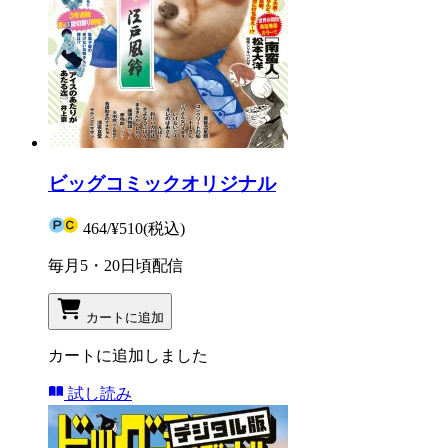
ビッグコミックオリジナル
464
/
¥510
(税込)
毎月5・20日頃配信
カートに追加
カートに追加しました
試し読み