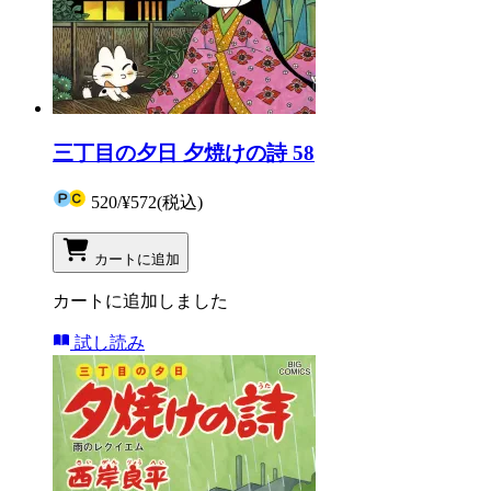
三丁目の夕日 夕焼けの詩 58
520
/
¥572
(税込)
カートに追加
カートに追加しました
試し読み