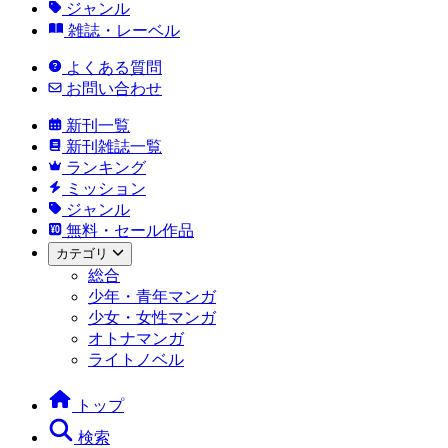
ジャンル
雑誌・レーベル
よくある質問
お問い合わせ
新刊一覧
新刊雑誌一覧
ランキング
ミッション
ジャンル
無料・セール作品
カテゴリ
総合
少年・青年マンガ
少女・女性マンガ
オトナマンガ
ライトノベル
トップ
検索