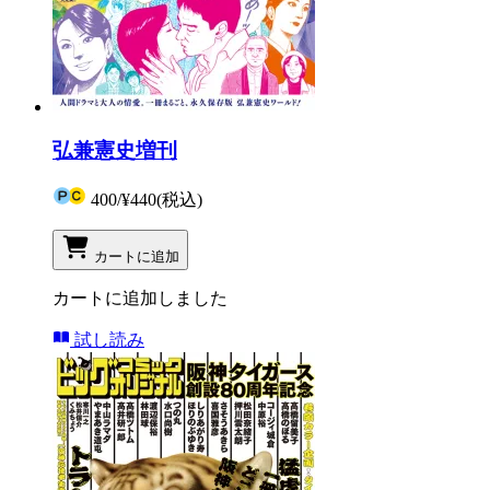
弘兼憲史増刊
400
/
¥440
(税込)
カートに追加
カートに追加しました
試し読み