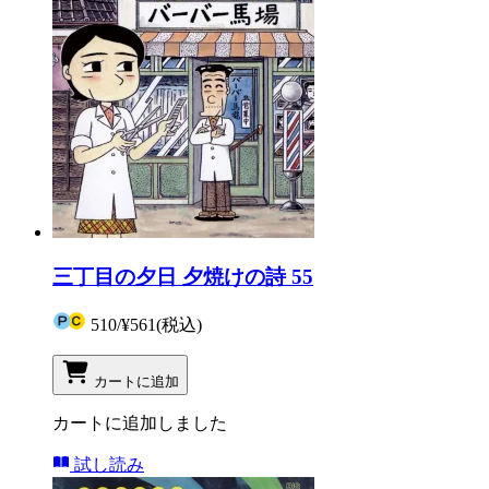
三丁目の夕日 夕焼けの詩 55
510
/
¥561
(税込)
カートに追加
カートに追加しました
試し読み