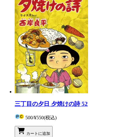
三丁目の夕日 夕焼けの詩 52
500
/
¥550
(税込)
カートに追加