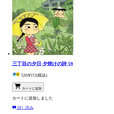
三丁目の夕日 夕焼けの詩 59
520
/
¥572
(税込)
カートに追加
カートに追加しました
試し読み