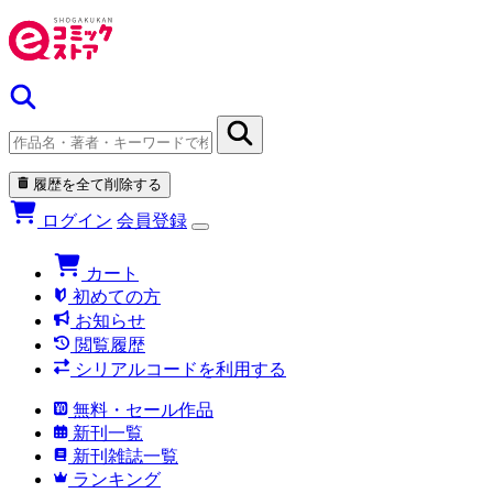
履歴を全て削除する
ログイン
会員登録
カート
初めての方
お知らせ
閲覧履歴
シリアルコードを利用する
無料・セール作品
新刊一覧
新刊雑誌一覧
ランキング