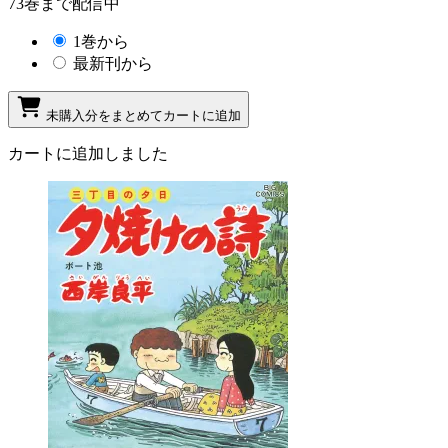
73巻まで配信中
1巻から
最新刊から
未購入分をまとめてカートに追加
カートに追加しました