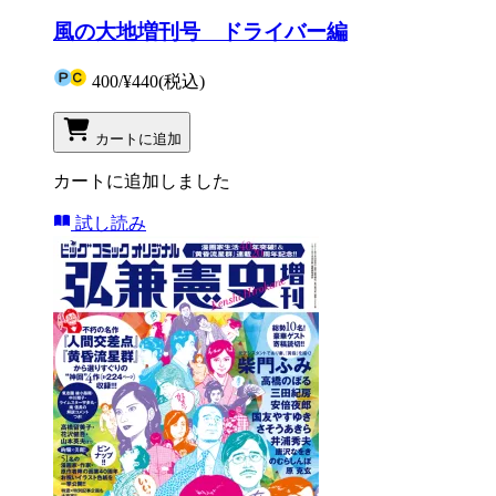
風の大地増刊号 ドライバー編
400
/
¥440
(税込)
カートに追加
カートに追加しました
試し読み