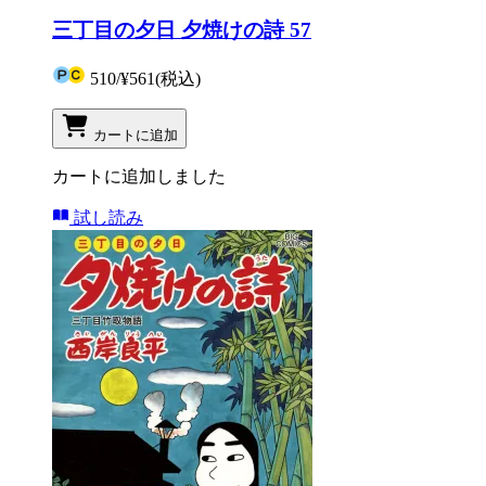
三丁目の夕日 夕焼けの詩 57
510
/
¥561
(税込)
カートに追加
カートに追加しました
試し読み