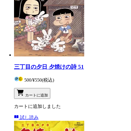
三丁目の夕日 夕焼けの詩 51
500
/
¥550
(税込)
カートに追加
カートに追加しました
試し読み