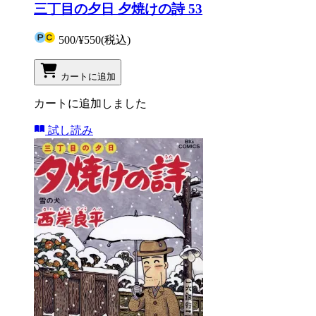
三丁目の夕日 夕焼けの詩 53
500
/
¥550
(税込)
カートに追加
カートに追加しました
試し読み