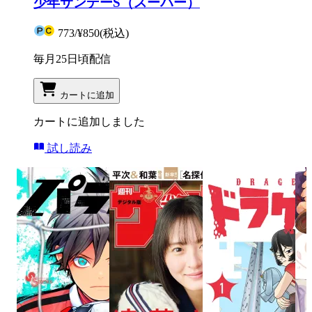
少年サンデーS（スーパー）
773
/
¥850
(税込)
毎月25日頃配信
カートに追加
カートに追加しました
試し読み