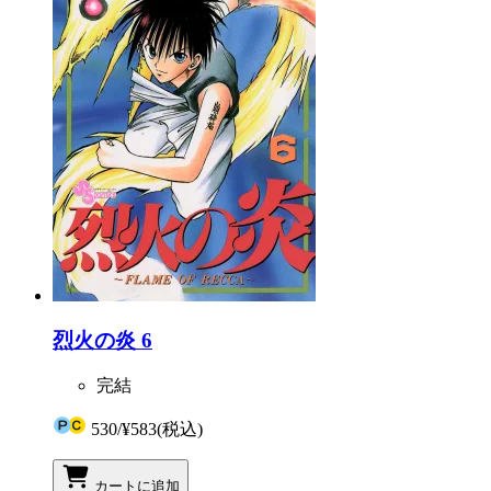
烈火の炎 6
完結
530
/
¥583
(税込)
カートに追加