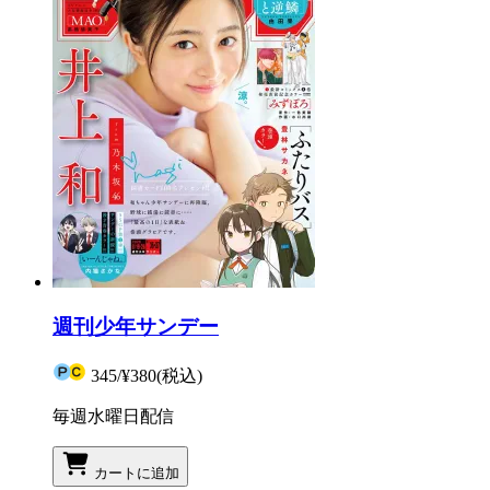
週刊少年サンデー
345
/
¥380
(税込)
毎週水曜日配信
カートに追加