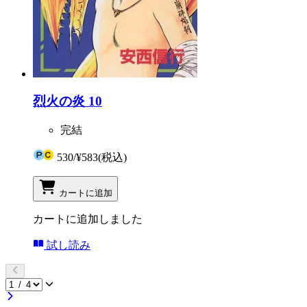
烈火の炎 10
完結
530
/
¥583
(税込)
カートに追加
カートに追加しました
試し読み