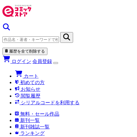
履歴を全て削除する
ログイン
会員登録
カート
初めての方
お知らせ
閲覧履歴
シリアルコードを利用する
無料・セール作品
新刊一覧
新刊雑誌一覧
ランキング