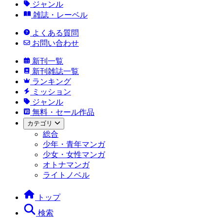
ジャンル
雑誌・レーベル
よくある質問
お問い合わせ
新刊一覧
新刊雑誌一覧
ランキング
ミッション
ジャンル
無料・セール作品
カテゴリ
総合
少年・青年マンガ
少女・女性マンガ
オトナマンガ
ライトノベル
トップ
検索