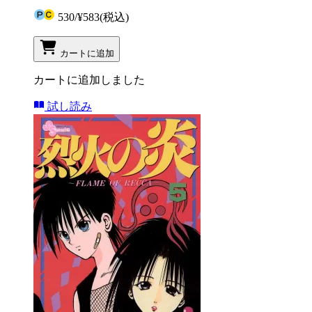
530
/
¥583
(税込)
カートに追加
カートに追加しました
試し読み