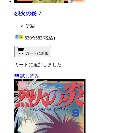
烈火の炎 7
完結
530
/
¥583
(税込)
カートに追加
カートに追加しました
試し読み