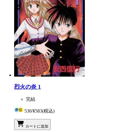
烈火の炎 1
完結
530
/
¥583
(税込)
カートに追加