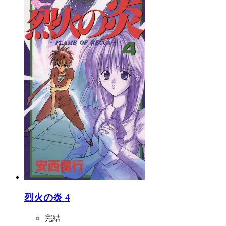
烈火の炎 4
完結