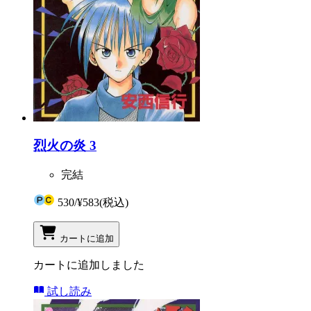
烈火の炎 3
完結
530
/
¥583
(税込)
カートに追加
カートに追加しました
試し読み