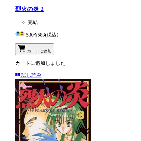
烈火の炎 2
完結
530
/
¥583
(税込)
カートに追加
カートに追加しました
試し読み