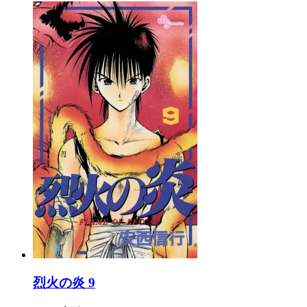
烈火の炎 9