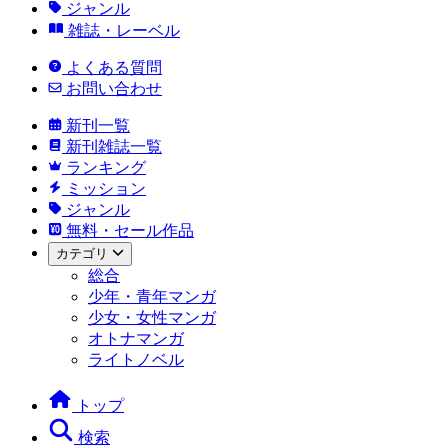
ジャンル
雑誌・レーベル
よくある質問
お問い合わせ
新刊一覧
新刊雑誌一覧
ランキング
ミッション
ジャンル
無料・セール作品
カテゴリ
総合
少年・青年マンガ
少女・女性マンガ
オトナマンガ
ライトノベル
トップ
検索