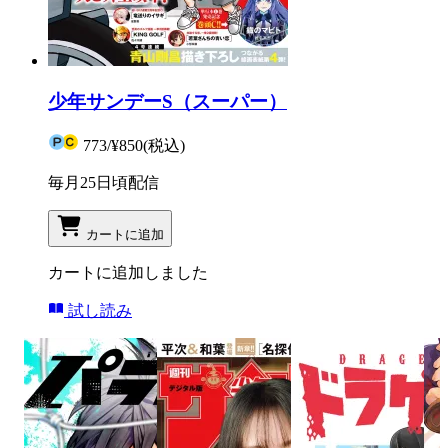
少年サンデーS（スーパー）
773
/
¥850
(税込)
毎月25日頃配信
カートに追加
カートに追加しました
試し読み