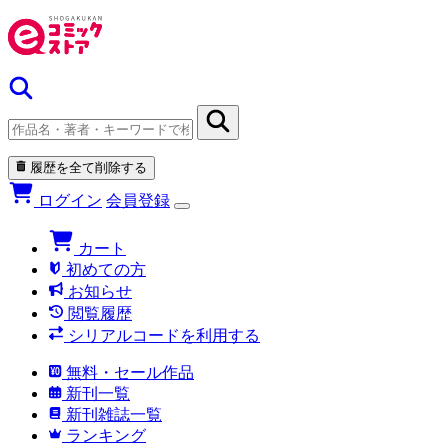
履歴を全て削除する
ログイン
会員登録
カート
初めての方
お知らせ
閲覧履歴
シリアルコードを利用する
無料・セール作品
新刊一覧
新刊雑誌一覧
ランキング