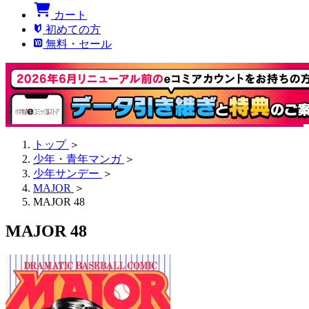
カート
初めての方
無料・セール
トップ
＞
少年・青年マンガ
＞
少年サンデー
＞
MAJOR
＞
MAJOR 48
MAJOR 48