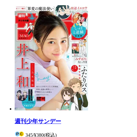
週刊少年サンデー
345
/
¥380
(税込)