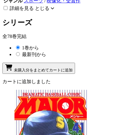
ジャンル
スポーツ
/
映像化・受賞作
詳細を見る
とじる
シリーズ
全78巻完結
1巻から
最新刊から
未購入分をまとめてカートに追加
カートに追加しました