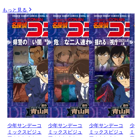
もっと見る
少年サンデーコ
少年サンデーコ
少年サンデーコ
少
ミックスビジュ
ミックスビジュ
ミックスビジュ
ミ