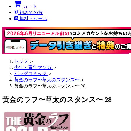
カート
初めての方
無料・セール
トップ
＞
少年・青年マンガ
＞
ビッグコミック
＞
黄金のラフ〜草太のスタンス〜
＞
黄金のラフ〜草太のスタンス〜 28
黄金のラフ〜草太のスタンス〜 28