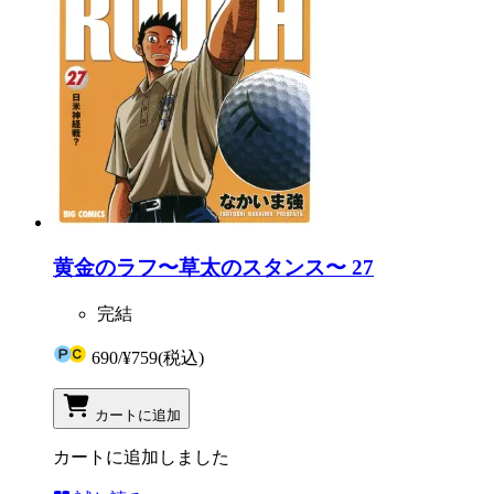
黄金のラフ〜草太のスタンス〜 27
完結
690
/
¥759
(税込)
カートに追加
カートに追加しました