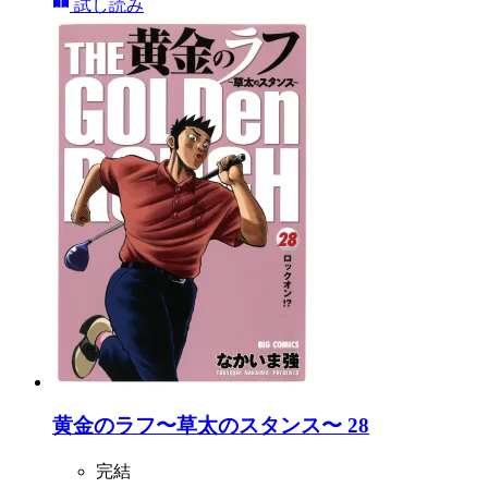
試し読み
黄金のラフ〜草太のスタンス〜 28
完結