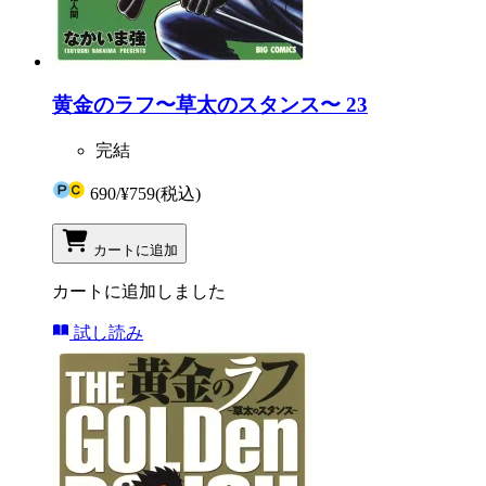
黄金のラフ〜草太のスタンス〜 23
完結
690
/
¥759
(税込)
カートに追加
カートに追加しました
試し読み