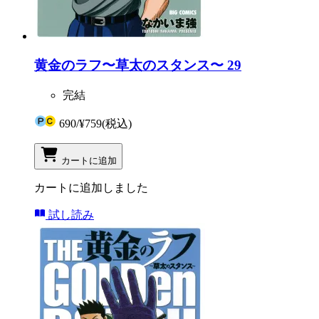
黄金のラフ〜草太のスタンス〜 29
完結
690
/
¥759
(税込)
カートに追加
カートに追加しました
試し読み