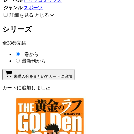
レーベル
ビッグコミックス
ジャンル
スポーツ
詳細を見る
とじる
シリーズ
全33巻完結
1巻から
最新刊から
未購入分をまとめてカートに追加
カートに追加しました