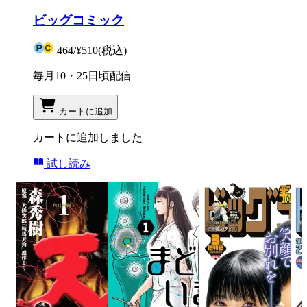
ビッグコミック
464
/
¥510
(税込)
毎月10・25日頃配信
カートに追加
カートに追加しました
試し読み