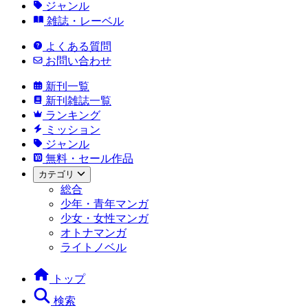
ジャンル
雑誌・レーベル
よくある質問
お問い合わせ
新刊一覧
新刊雑誌一覧
ランキング
ミッション
ジャンル
無料・セール作品
カテゴリ
総合
少年・青年マンガ
少女・女性マンガ
オトナマンガ
ライトノベル
トップ
検索