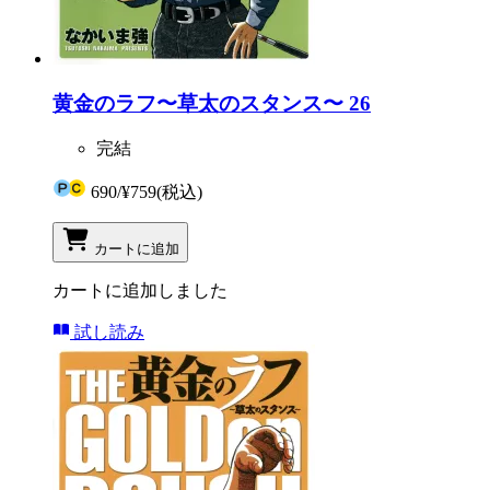
黄金のラフ〜草太のスタンス〜 26
完結
690
/
¥759
(税込)
カートに追加
カートに追加しました
試し読み