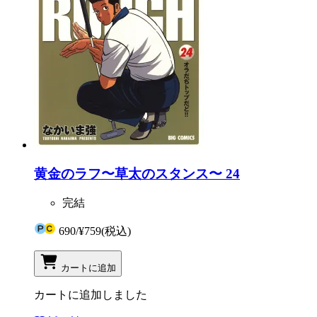
黄金のラフ〜草太のスタンス〜 24
完結
690
/
¥759
(税込)
カートに追加
カートに追加しました