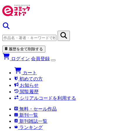
履歴を全て削除する
ログイン
会員登録
カート
初めての方
お知らせ
閲覧履歴
シリアルコードを利用する
無料・セール作品
新刊一覧
新刊雑誌一覧
ランキング