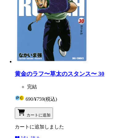
黄金のラフ〜草太のスタンス〜 30
完結
690
/
¥759
(税込)
カートに追加
カートに追加しました