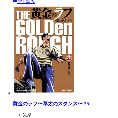
試し読み
黄金のラフ〜草太のスタンス〜 25
完結