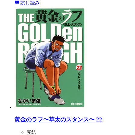
試し読み
黄金のラフ〜草太のスタンス〜 22
完結