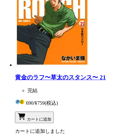
黄金のラフ〜草太のスタンス〜 21
完結
690
/
¥759
(税込)
カートに追加
カートに追加しました